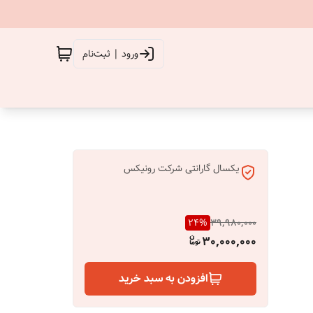
ورود | ثبت‌نام
یکسال گارانتی شرکت رونیکس
24
%
39,980,000
30,000,000
افزودن به سبد خرید