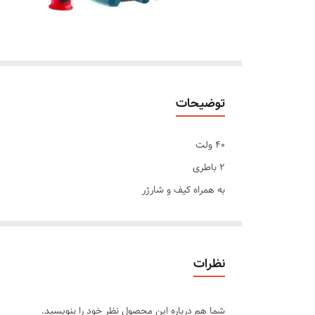
توضیحات
۴۰ ولت
۲ باطری
به همراه کیف و شارژر
یکسال گارانتی شرکت رونیکس
نظرات
شما هم درباره این محصول نظر خود را بنویسید.