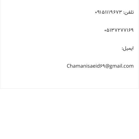
تلفن: ۰۹۱۵۱۱۱۹۶۷۳
۰۵۱۳۷۲۷۷۱۶۹
ایمیل:
Chamanisaeid69@gmail.com