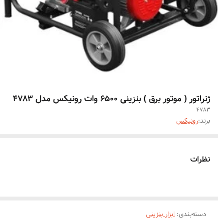
ژنراتور ( موتور برق ) بنزینی ۶۵۰۰ وات رونیکس مدل ۴۷۸۳
4783
برند:
رونیکس
نظرات
دسته‌بندی
:
ابزار بنزینی