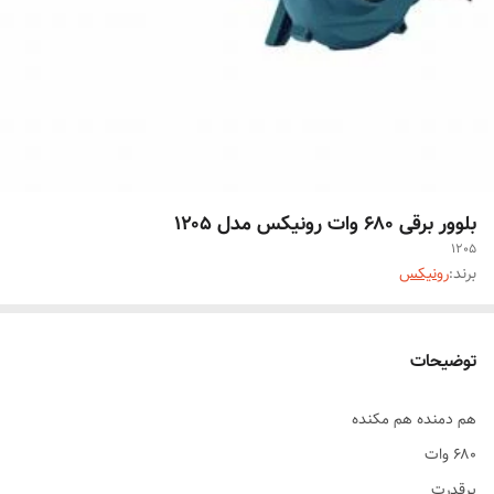
بلوور برقی ۶۸۰ وات رونیکس مدل ۱۲۰۵
1205
برند:
رونیکس
توضیحات
هم دمنده هم مکنده
۶۸۰ وات
پرقدرت