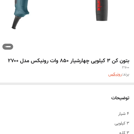
بتون کن ۳ کیلویی چهارشیار ۸۵۰ وات رونیکس مدل ۲۷۰۰
2700
برند:
رونیکس
توضیحات
۴ شیار
۳ کیلویی
۳ کاره