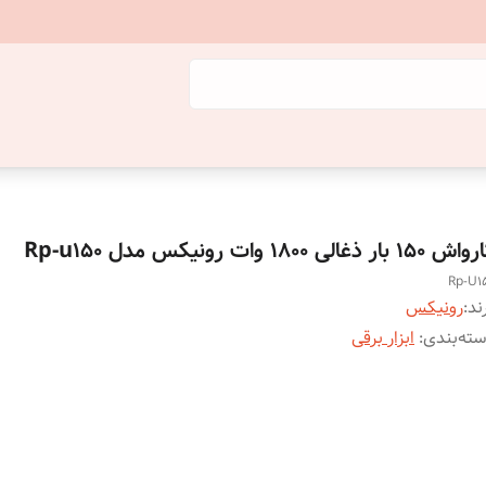
 ۱۵۰ بار ذغالی ۱۸۰۰ وات رونیکس مدل Rp-u150
Rp-U1
ند:
رونیکس
ته‌بندی
:
ابزار برقی