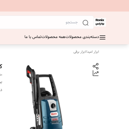
دسته‌بندی محصولات
همه محصولات
تماس با ما
ابزار امید
/
ابزار برقی
کارواش
50
بر
دس